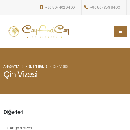
+90 507 402 94 00
+90 507 358 94 00
ANASAYFA
HIZMETLERIMIZ
ÇIN VIZESI
Çin Vizesi
Diğerleri
Angola Vizesi