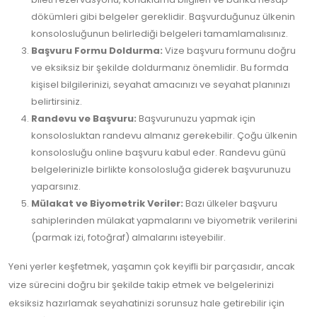
dökümleri gibi belgeler gereklidir. Başvurduğunuz ülkenin
konsolosluğunun belirlediği belgeleri tamamlamalısınız.
Başvuru Formu Doldurma:
Vize başvuru formunu doğru
ve eksiksiz bir şekilde doldurmanız önemlidir. Bu formda
kişisel bilgilerinizi, seyahat amacınızı ve seyahat planınızı
belirtirsiniz.
Randevu ve Başvuru:
Başvurunuzu yapmak için
konsolosluktan randevu almanız gerekebilir. Çoğu ülkenin
konsolosluğu online başvuru kabul eder. Randevu günü
belgelerinizle birlikte konsolosluğa giderek başvurunuzu
yaparsınız.
Mülakat ve Biyometrik Veriler:
Bazı ülkeler başvuru
sahiplerinden mülakat yapmalarını ve biyometrik verilerini
(parmak izi, fotoğraf) almalarını isteyebilir.
Yeni yerler keşfetmek, yaşamın çok keyifli bir parçasıdır, ancak
vize sürecini doğru bir şekilde takip etmek ve belgelerinizi
eksiksiz hazırlamak seyahatinizi sorunsuz hale getirebilir için