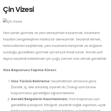
Çin Vizesi
Yeni yerler görmek ve yeni deneyimler kazanmak, insanların
hayatını zenginleştiren harika bir deneyimdir. Seyahat etmek,
farklı kültürleri keşfetmek, yeni insanlarla tanışmak ve doğanın
sunduğu güzellikleri görmek için birçok fırsat sunar. Ancak yurt
dışına seyahat edebilmek için çoğu zaman vize almak gereklidir.
Vize Başvurusu Yapma Süreci:
Vize Türünü Belirleme:
Seyahatinizin amacına göre
(turistik, iş, aile arkadaş ziyareti vb.) hangi vize türüne
başvurmanız gerektiğini öğrenmelisiniz.
Gerekli Belgelerin Hazırlanması:
Vize başvurusu için
genellikle pasaport, fotoğraf, seyahat sağlık sigortası, uçak
bileti rezervasyonu, konaklama bilgileri ve banka hesap